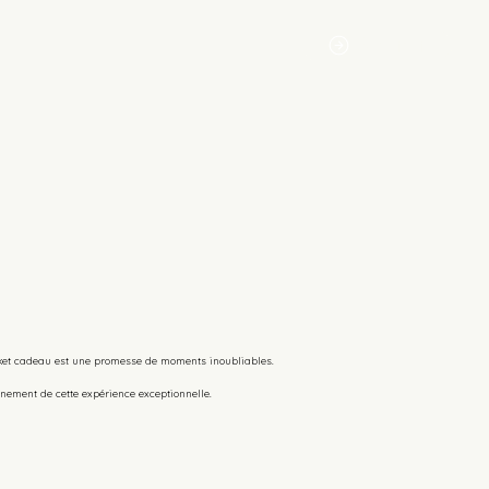
Réserver
ket cadeau est une promesse de moments inoubliables.
leinement de cette expérience exceptionnelle.