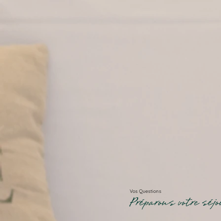
Vos Questions
Préparons votre séjo