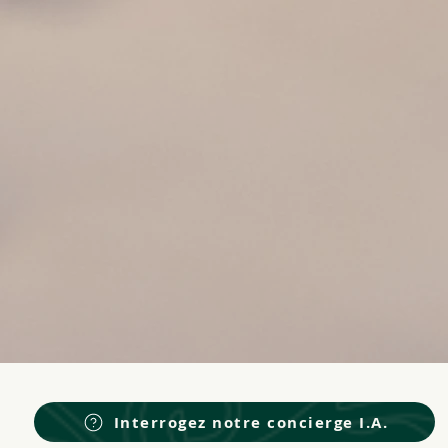
Interrogez notre concierge I.A.